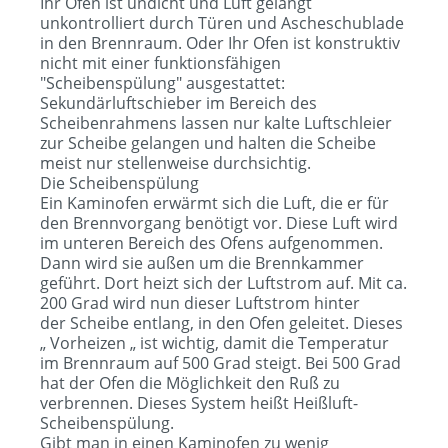
Ihr Ofen ist undicht und Luft gelangt
unkontrolliert durch Türen und Ascheschublade
in den Brennraum. Oder Ihr Ofen ist konstruktiv
nicht mit einer funktionsfähigen
"Scheibenspülung" ausgestattet:
Sekundärluftschieber im Bereich des
Scheibenrahmens lassen nur kalte Luftschleier
zur Scheibe gelangen und halten die Scheibe
meist nur stellenweise durchsichtig.
Die Scheibenspülung
Ein Kaminofen erwärmt sich die Luft, die er für
den Brennvorgang benötigt vor. Diese Luft wird
im unteren Bereich des Ofens aufgenommen.
Dann wird sie außen um die Brennkammer
geführt. Dort heizt sich der Luftstrom auf. Mit ca.
200 Grad wird nun dieser Luftstrom hinter
der Scheibe entlang, in den Ofen geleitet. Dieses
„ Vorheizen „ ist wichtig, damit die Temperatur
im Brennraum auf 500 Grad steigt. Bei 500 Grad
hat der Ofen die Möglichkeit den Ruß zu
verbrennen. Dieses System heißt Heißluft-
Scheibenspülung.
Gibt man in einen Kaminofen zu wenig