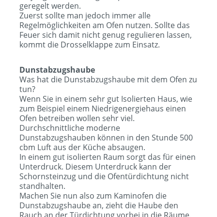
geregelt werden.
Zuerst sollte man jedoch immer alle
Regelmöglichkeiten am Ofen nutzen. Sollte das
Feuer sich damit nicht genug regulieren lassen,
kommt die Drosselklappe zum Einsatz.
Dunstabzugshaube
Was hat die Dunstabzugshaube mit dem Ofen zu
tun?
Wenn Sie in einem sehr gut Isolierten Haus, wie
zum Beispiel einem Niedrigenergiehaus einen
Ofen betreiben wollen sehr viel.
Durchschnittliche moderne
Dunstabzugshauben können in den Stunde 500
cbm Luft aus der Küche absaugen.
In einem gut isolierten Raum sorgt das für einen
Unterdruck. Diesem Unterdruck kann der
Schornsteinzug und die Ofentürdichtung nicht
standhalten.
Machen Sie nun also zum Kaminofen die
Dunstabzugshaube an, zieht die Haube den
Rauch an der Türdichtung vorbei in die Räume.