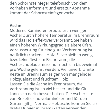
den Schornsteinfeger telefonisch von dem
Vorhaben informiert und erst zur Abnahme
kommt der Schornsteinfeger vorbei.
Asche
Moderne Kaminöfen produzieren weniger
Asche! Durch höhere Temperatur im Brennraum
wird das Holz effektiver verbrannt. Sie haben
einen höheren Wirkungsgrad als ältere Öfen.
Voraussetzung für eine gute Verbrennung ist
natürlich trockenes Holz. Es verbleiben wenig
bzw. keine Reste im Brennraum, die
Ascheschublade muss nur noch ein bis zweimal
pro Woche gelehrt werden. Viel unverbrannte
Reste im Brennraum zeigen von mangelnder
Holzqualität und feuchtem Holz.
Lassen Sie die Asche im Brennraum, die
Verbrennung ist so viel besser und die Glut
kann sich darin besser halten. Die Aschereste
von Briketts sind voluminöser und für den
Garten giftig. Normale Holzasche können Sie als
gratis Dünger in Ihrem Garten verwenden