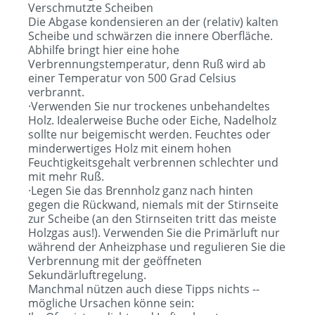
Verschmutzte Scheiben
Die Abgase kondensieren an der (relativ) kalten
Scheibe und schwärzen die innere Oberfläche.
Abhilfe bringt hier eine hohe
Verbrennungstemperatur, denn Ruß wird ab
einer Temperatur von 500 Grad Celsius
verbrannt.
·Verwenden Sie nur trockenes unbehandeltes
Holz. Idealerweise Buche oder Eiche, Nadelholz
sollte nur beigemischt werden. Feuchtes oder
minderwertiges Holz mit einem hohen
Feuchtigkeitsgehalt verbrennen schlechter und
mit mehr Ruß.
·Legen Sie das Brennholz ganz nach hinten
gegen die Rückwand, niemals mit der Stirnseite
zur Scheibe (an den Stirnseiten tritt das meiste
Holzgas aus!). Verwenden Sie die Primärluft nur
während der Anheizphase und regulieren Sie die
Verbrennung mit der geöffneten
Sekundärluftregelung.
Manchmal nützen auch diese Tipps nichts --
mögliche Ursachen könne sein: