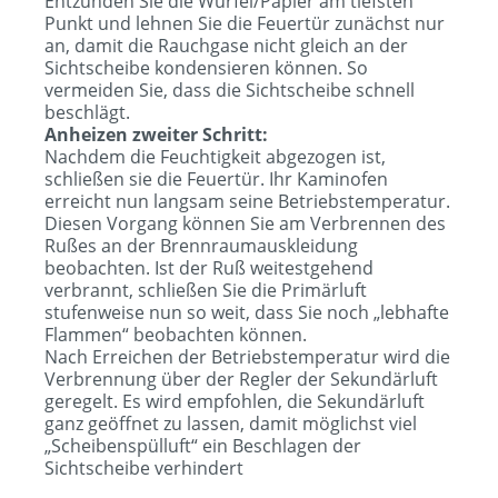
Entzünden Sie die Würfel/Papier am tiefsten
Punkt und lehnen Sie die Feuertür zunächst nur
an, damit die Rauchgase nicht gleich an der
Sichtscheibe kondensieren können. So
vermeiden Sie, dass die Sichtscheibe schnell
beschlägt.
Anheizen zweiter Schritt:
Nachdem die Feuchtigkeit abgezogen ist,
schließen sie die Feuertür. Ihr Kaminofen
erreicht nun langsam seine Betriebstemperatur.
Diesen Vorgang können Sie am Verbrennen des
Rußes an der Brennraumauskleidung
beobachten. Ist der Ruß weitestgehend
verbrannt, schließen Sie die Primärluft
stufenweise nun so weit, dass Sie noch „lebhafte
Flammen“ beobachten können.
Nach Erreichen der Betriebstemperatur wird die
Verbrennung über der Regler der Sekundärluft
geregelt. Es wird empfohlen, die Sekundärluft
ganz geöffnet zu lassen, damit möglichst viel
„Scheibenspülluft“ ein Beschlagen der
Sichtscheibe verhindert