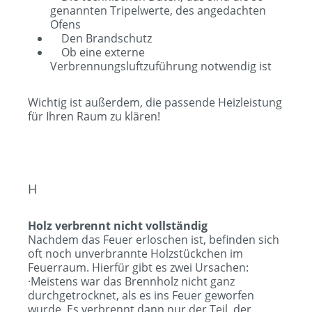
genannten Tripelwerte, des angedachten
Ofens
Den Brandschutz
Ob eine externe
Verbrennungsluftzuführung notwendig ist
Wichtig ist außerdem, die passende Heizleistung
für Ihren Raum zu klären!
H
Holz verbrennt nicht vollständig
Nachdem das Feuer erloschen ist, befinden sich
oft noch unverbrannte Holzstückchen im
Feuerraum. Hierfür gibt es zwei Ursachen:
·Meistens war das Brennholz nicht ganz
durchgetrocknet, als es ins Feuer geworfen
wurde. Es verbrennt dann nur der Teil, der