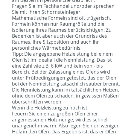
am besten im persönliche Gespräch.
Fragen Sie im Fachhandel und/oder sprechen
Sie mit Ihren Schornsteinfeger.
Mathematische Formeln sind oft trügerisch.
Formeln können nur Raumgröße und die
Isolierung Ihres Raumes berücksichtigen. Zu
Bedenken ist aber auch der Grundriss des
Raumes, Ihre Sitzposition und auch Ihr
persönliches Wärmebedürfnis.
Tipp: Die angegebene Heizleistung bei einem
Ofen ist im Idealfall die Nennleistung. Das ist
eine Zahl wie z.B. 6 KW und kein von - bis
Bereich. Bei der Zulassung eines Ofens wird
unter Prüfbedingungen getestet, das der Ofen
bei der Nennleistung tatsächlich sauber brennt.
Die Nennleistung kann im tatsächlichen Heizen,
ohne dem Ofen zu schaden, in gewissen Maßen
überschritten werden.
Wenn die Heizleistung zu hoch ist:
Feuern Sie einen zu großen Ofen einer
angemessenen Holzmenge, wird es schnell
unangenehm warm. Also legen Sie nun weniger
Holz in den Ofen. Das Ergebnis ist, das er Ofen