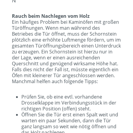
N
Rauch beim Nachlegen vom Holz
Ein häufiges Problem bei Kaminöfen mit großen
Türöffnungen. Wenn man während des
Betriebes die Tür öffnet, muss der Schornstein
plötzlich eine erhöhte Luftmenge fördern, um im
gesamten Türöffnungsbereich einen Unterdruck
zu erzeugen. Ein Schornstein ist hierzu nur in
der Lage, wenn er einen ausreichenden
Querschnitt und genügend wirksame Höhe hat.
Falls dies nicht der Fall ist, müsste eigentlich ein
Öfen mit kleinerer Tür angeschlossen werden.
Manchmal helfen auch folgende Tipps:
Prüfen Sie, ob eine evtl. vorhandene
Drosselklappe im Verbindungsstück in der
richtigen Position (offen) steht.
Öffnen Sie die Tür erst einen Spalt weit und
warten ein paar Sekunden, dann die Tür
ganz langsam so weit wie nötig öffnen und
das Holz nachlegen.