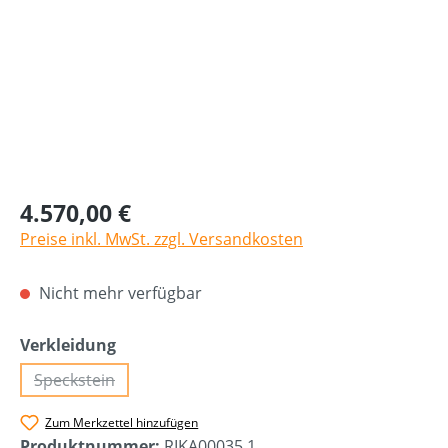
4.570,00 €
Preise inkl. MwSt. zzgl. Versandkosten
Nicht mehr verfügbar
auswählen
Verkleidung
Speckstein
(Diese Option ist zurzeit nicht verfügbar.)
Zum Merkzettel hinzufügen
Produktnummer:
RIKA00035.1