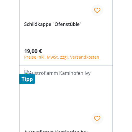
Schildkappe "Ofenstüble"
Regulärer Preis:
19,00 €
Preise inkl. MwSt. zzgl. Versandkosten
Tipp