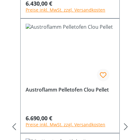
Regulärer Preis:
6.430,00 €
Preise inkl. MwSt. zzgl. Versandkosten
Austroflamm Pelletofen Clou Pellet
Regulärer Preis:
6.690,00 €
Preise inkl. MwSt. zzgl. Versandkosten