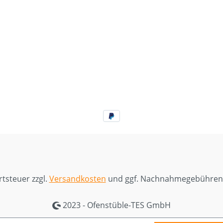
rtsteuer zzgl.
Versandkosten
und ggf. Nachnahmegebühren,
2023 - Ofenstüble-TES GmbH