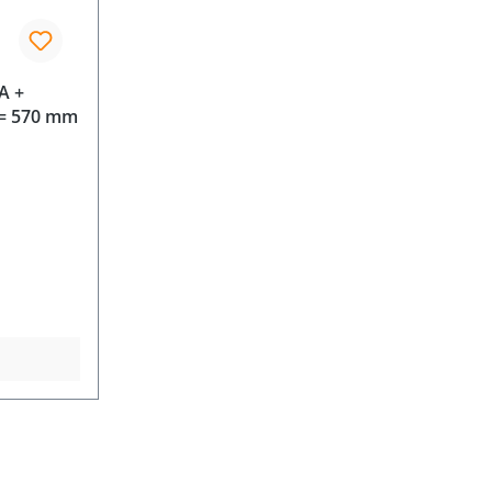
A +
 = 570 mm