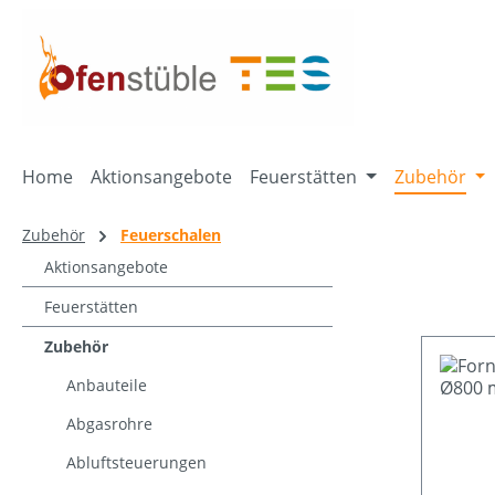
springen
Zur Hauptnavigation springen
Home
Aktionsangebote
Feuerstätten
Zubehör
Zubehör
Feuerschalen
Aktionsangebote
Feuerstätten
Zubehör
Anbauteile
Abgasrohre
Abluftsteuerungen