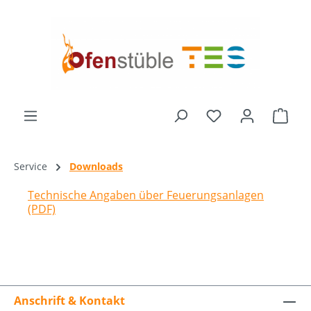
alt springen
Du hast 0 Produk
Ware
Service
Downloads
Technische Angaben über Feuerungsanlagen
(PDF)
Anschrift & Kontakt