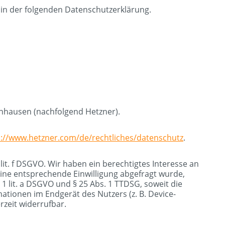
 in der folgenden Datenschutzerklärung.
enhausen (nachfolgend Hetzner).
s://www.hetzner.com/de/rechtliches/datenschutz
.
lit. f DSGVO. Wir haben ein berechtigtes Interesse an
eine entsprechende Einwilligung abgefragt wurde,
 1 lit. a DSGVO und § 25 Abs. 1 TTDSG, soweit die
mationen im Endgerät des Nutzers (z. B. Device-
rzeit widerrufbar.