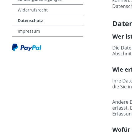
können. 
Datensch
Widerrufsrecht
Datenschutz
Daten
Impressum
Wer is
Die Date
Abschnit
Wie er
Ihre Dat
die Sie 
Andere D
erfasst.
Erfassun
Wofür 