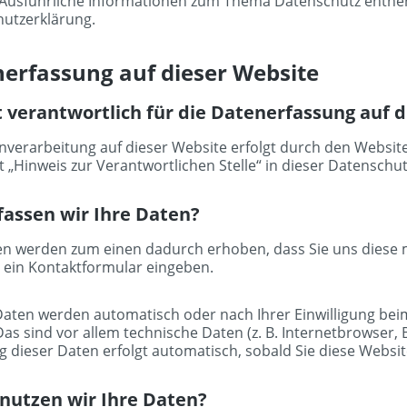
Ausführliche Informationen zum Thema Datenschutz entneh
utzerklärung.
erfassung auf dieser Website
t verantwortlich für die Datenerfassung auf 
nverarbeitung auf dieser Website erfolgt durch den Websi
t „Hinweis zur Verantwortlichen Stelle“ in dieser Datensch
fassen wir Ihre Daten?
en werden zum einen dadurch erhoben, dass Sie uns diese mi
in ein Kontaktformular eingeben.
aten werden automatisch oder nach Ihrer Einwilligung bei
 Das sind vor allem technische Daten (z. B. Internetbrowser,
g dieser Daten erfolgt automatisch, sobald Sie diese Websit
nutzen wir Ihre Daten?