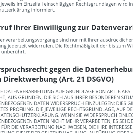
 jeweils im Einzelfall einschlägigen Rechtsgrundlagen wird 
utzerklärung informiert.
ruf Ihrer Einwilligung zur Datenvera
tenverarbeitungsvorgänge sind nur mit Ihrer ausdrücklichen 
gung jederzeit widerrufen. Die Rechtmäßigkeit der bis zum W
 unberührt.
spruchsrecht gegen die Datenerhebun
 Direktwerbung (Art. 21 DSGVO)
E DATENVERARBEITUNG AUF GRUNDLAGE VON ART. 6 ABS. 1 
HT, AUS GRÜNDEN, DIE SICH AUS IHRER BESONDEREN SITU
NBEZOGENEN DATEN WIDERSPRUCH EINZULEGEN; DIES GIL
TES PROFILING. DIE JEWEILIGE RECHTSGRUNDLAGE, AUF D
DATENSCHUTZERKLÄRUNG. WENN SIE WIDERSPRUCH EINLEG
NBEZOGENEN DATEN NICHT MEHR VERARBEITEN, ES SEI 
FÜR DIE VERARBEITUNG NACHWEISEN, DIE IHRE INTERESSE