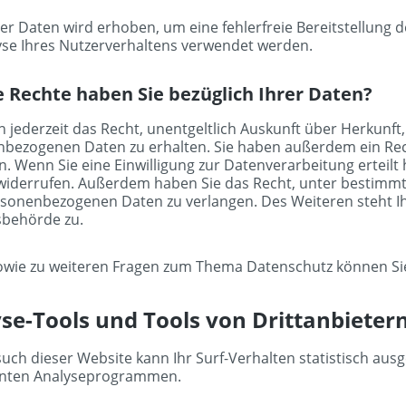
 der Daten wird erhoben, um eine fehlerfreie Bereitstellung
yse Ihres Nutzerverhaltens verwendet werden.
 Rechte haben Sie bezüglich Ihrer Daten?
n jederzeit das Recht, unentgeltlich Auskunft über Herkunf
bezogenen Daten zu erhalten. Sie haben außerdem ein Rech
n. Wenn Sie eine Einwilligung zur Datenverarbeitung erteilt h
widerrufen. Außerdem haben Sie das Recht, unter bestimm
rsonenbezogenen Daten zu verlangen. Des Weiteren steht I
sbehörde zu.
owie zu weiteren Fragen zum Thema Datenschutz können Sie
se-Tools und Tools von Dritt­anbieter
uch dieser Website kann Ihr Surf-Verhalten statistisch aus
nten Analyseprogrammen.