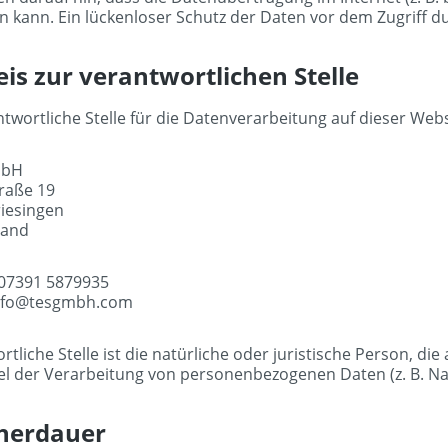
n kann. Ein lückenloser Schutz der Daten vor dem Zugriff dur
is zur verantwortlichen Stelle
twortliche Stelle für die Datenverarbeitung auf dieser Websi
mbH
raße 19
iesingen
land
 07391 5879935
info@tesgmbh.com
rtliche Stelle ist die natürliche oder juristische Person, d
el der Verarbeitung von personenbezogenen Daten (z. B. Nam
herdauer