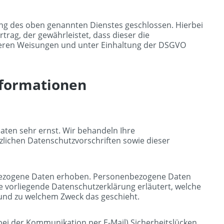
ung des oben genannten Dienstes geschlossen. Hierbei
rag, der gewährleistet, dass dieser die
eren Weisungen und unter Einhaltung der DSGVO
informationen
aten sehr ernst. Wir behandeln Ihre
lichen Datenschutzvorschriften sowie dieser
bezogene Daten erhoben. Personenbezogene Daten
ie vorliegende Datenschutzerklärung erläutert, welche
e und zu welchem Zweck das geschieht.
 bei der Kommunikation per E-Mail) Sicherheitslücken