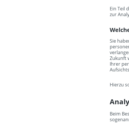
Ein Teil
zur Anal
Welche
Sie habe
personen
verlange
Zukunft 
Ihrer pe
Aufsicht
Hierzu s
Analy
Beim Bes
sogenan