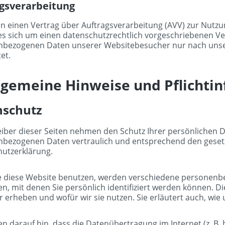
gsverarbeitung
n einen Vertrag über Auftragsverarbeitung (AVV) zur Nutz
es sich um einen datenschutzrechtlich vorgeschriebenen Vert
nbezogenen Daten unserer Websitebesucher nur nach uns
et.
llgemeine Hinweise und Pflicht­
nschutz
eiber dieser Seiten nehmen den Schutz Ihrer persönlichen D
bezogenen Daten vertraulich und entsprechend den gesetz
utzerklärung.
e diese Website benutzen, werden verschiedene personen
en, mit denen Sie persönlich identifiziert werden können. D
r erheben und wofür wir sie nutzen. Sie erläutert auch, wi
en darauf hin, dass die Datenübertragung im Internet (z. B.