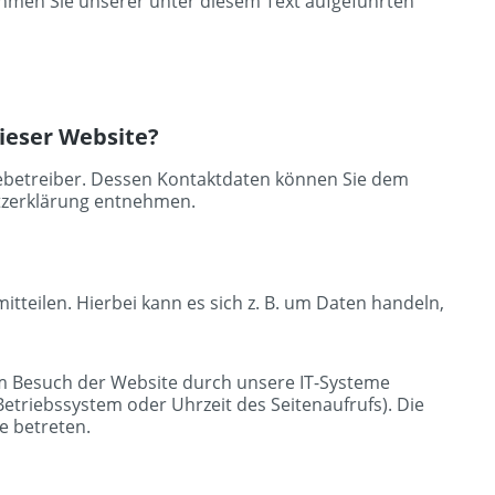
men Sie unserer unter diesem Text aufgeführten
dieser Website?
tebetreiber. Dessen Kontaktdaten können Sie dem
utzerklärung entnehmen.
tteilen. Hierbei kann es sich z. B. um Daten handeln,
m Besuch der Website durch unsere IT-Systeme
 Betriebssystem oder Uhrzeit des Seitenaufrufs). Die
e betreten.