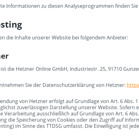
erte Informationen zu diesen Analyseprogrammen finden Sie
osting
en die Inhalte unserer Website bei folgendem Anbieter:
ner
 ist die Hetzner Online GmbH, Industriestr. 25, 91710 Gunz
entnehmen Sie der Datenschutzerklärung von Hetzner:
http
endung von Hetzner erfolgt auf Grundlage von Art. 6 Abs. 1 
glichst zuverlässigen Darstellung unserer Website. Sofern 
ie Verarbeitung ausschließlich auf Grundlage von Art. 6 Abs.
gung die Speicherung von Cookies oder den Zugriff auf Infor
nting) im Sinne des TTDSG umfasst. Die Einwilligung ist jede