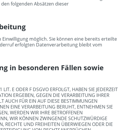
in den folgenden Absätzen dieser
rbeitung
Einwilligung möglich. Sie können eine bereits erteilte
iderruf erfolgten Datenverarbeitung bleibt vom
g in besonderen Fällen sowie
LIT. E ODER F DSGVO ERFOLGT, HABEN SIE JEDERZEIT
ATION ERGEBEN, GEGEN DIE VERARBEITUNG IHRER
T AUCH FÜR EIN AUF DIESE BESTIMMUNGEN
ENEN EINE VERARBEITUNG BERUHT, ENTNEHMEN SIE
EN, WERDEN WIR IHRE BETROFFENEN
DENN, WIR KÖNNEN ZWINGENDE SCHUTZWÜRDIGE
N, RECHTE UND FREIHEITEN ÜBERWIEGEN ODER DIE