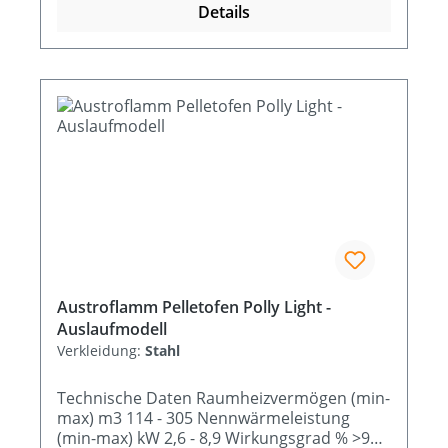
Details
Austroflamm Pelletofen Polly Light -
Auslaufmodell
Verkleidung:
Stahl
Technische Daten Raumheizvermögen (min-
max) m3 114 - 305 Nennwärmeleistung
(min-max) kW 2,6 - 8,9 Wirkungsgrad % >90