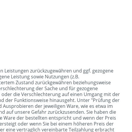
nen Leistungen zurückzugewähren und ggf. gezogene
ene Leistung sowie Nutzungen (z.B.
echtertem Zustand zurückgewähren beziehungsweise
Verschlechterung der Sache und für gezogene
n oder die Verschlechterung auf einen Umgang mit der
und der Funktionsweise hinausgeht. Unter "Prüfung der
 Ausprobieren der jeweiligen Ware, wie es etwa im
ind auf unsere Gefahr zurückzusenden. Sie haben die
e Ware der bestellten entspricht und wenn der Preis
rsteigt oder wenn Sie bei einem höheren Preis der
r eine vertraglich vereinbarte Teilzahlung erbracht