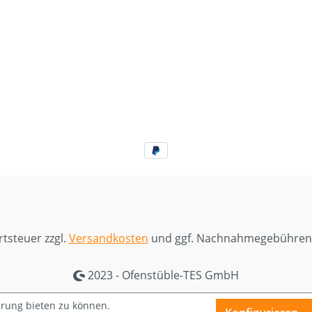
rtsteuer zzgl.
Versandkosten
und ggf. Nachnahmegebühren,
2023 - Ofenstüble-TES GmbH
hrung bieten zu können.