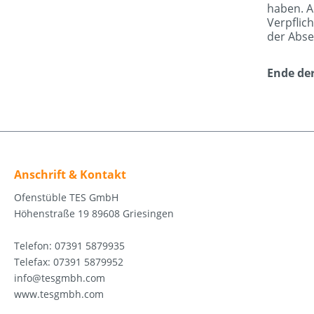
haben. A
Verpflic
der Abse
Ende de
Anschrift & Kontakt
Ofenstüble TES GmbH
Höhenstraße 19 89608 Griesingen
Telefon: 07391 5879935
Telefax: 07391 5879952
info@tesgmbh.com
www.tesgmbh.com