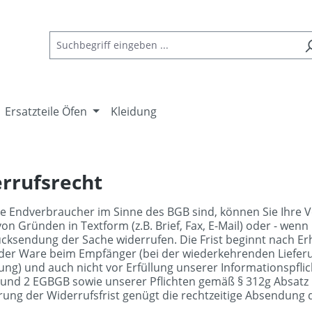
Ersatzteile Öfen
Kleidung
rrufsrecht
ie Endverbraucher im Sinne des BGB sind, können Sie Ihre 
on Gründen in Textform (z.B. Brief, Fax, E-Mail) oder - wenn
cksendung der Sache widerrufen. Die Frist beginnt nach Erh
der Ware beim Empfänger (bei der wiederkehrenden Lieferun
erung) und auch nicht vor Erfüllung unserer Informationspfli
 und 2 EGBGB sowie unserer Pflichten gemäß § 312g Absatz 1
ung der Widerrufsfrist genügt die rechtzeitige Absendung 