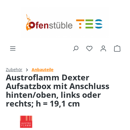
alt springen
Ware
Zubehör
Anbauteile
Austroflamm Dexter
Aufsatzbox mit Anschluss
hinten/oben, links oder
rechts; h = 19,1 cm