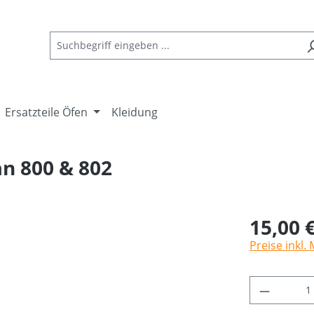
Ersatzteile Öfen
Kleidung
n 800 & 802
15,00 
Preise inkl.
Produkt 