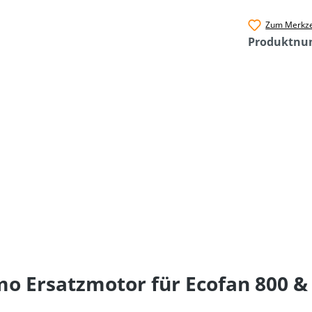
Zum Merkze
Produktn
o Ersatzmotor für Ecofan 800 &