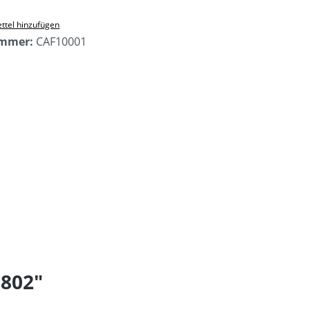
ttel hinzufügen
ummer:
CAF10001
 802"