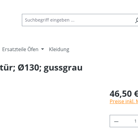
Ersatzteile Öfen
Kleidung
tür; Ø130; gussgrau
46,50 
Preise inkl.
Produkt 