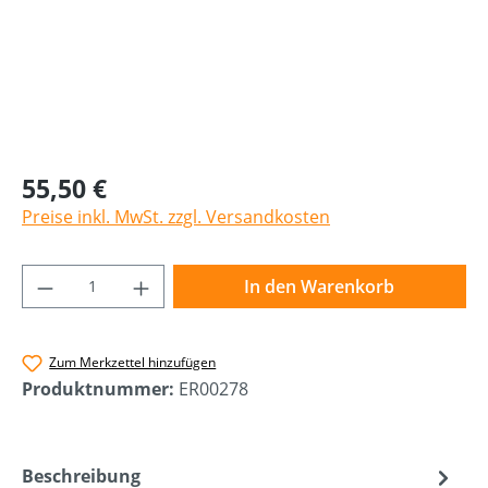
55,50 €
Preise inkl. MwSt. zzgl. Versandkosten
Produkt Anzahl: Gib den gewünschten Wer
In den Warenkorb
Zum Merkzettel hinzufügen
Produktnummer:
ER00278
Beschreibung