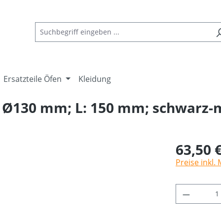
Ersatzteile Öfen
Kleidung
Ø130 mm; L: 150 mm; schwarz-m
63,50 
Preise inkl.
Produkt 