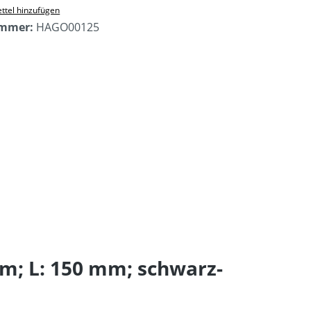
ttel hinzufügen
ummer:
HAGO00125
; L: 150 mm; schwarz-