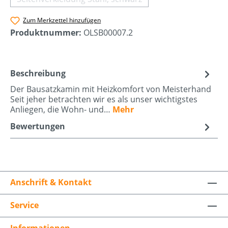
(Diese Option ist zurzeit nicht verfügbar.)
Zum Merkzettel hinzufügen
Produktnummer:
OLSB00007.2
Beschreibung
Der Bausatzkamin mit Heizkomfort von Meisterhand
Seit jeher betrachten wir es als unser wichtigstes
Anliegen, die Wohn- und…
Mehr
Bewertungen
Anschrift & Kontakt
Service
Informationen