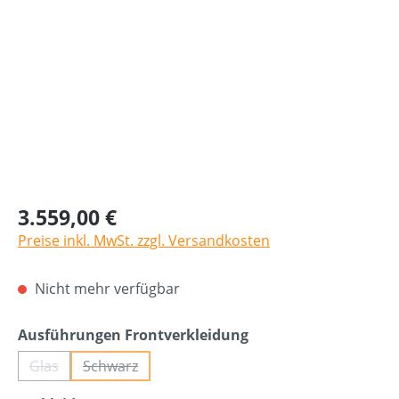
3.559,00 €
Preise inkl. MwSt. zzgl. Versandkosten
Nicht mehr verfügbar
auswählen
Ausführungen Frontverkleidung
Glas
Schwarz
(Diese Option ist zurzeit nicht verfügbar.)
(Diese Option ist zurzeit nicht verfügbar.)