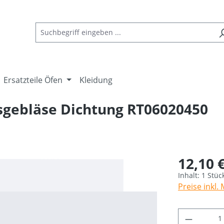
Ersatzteile Öfen
Kleidung
asgebläse Dichtung RT06020450
12,10 
Inhalt:
1 Stüc
Preise inkl.
Produkt 