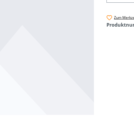
Zum Merkze
Produktn