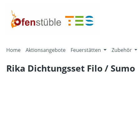
springen
Zur Hauptnavigation springen
Home
Aktionsangebote
Feuerstätten
Zubehör
Rika Dichtungsset Filo / Sumo
Bildergalerie überspringen