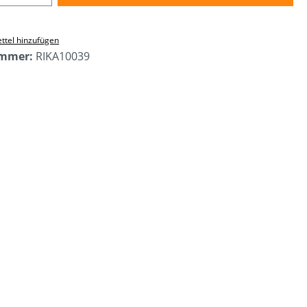
ttel hinzufügen
ummer:
RIKA10039