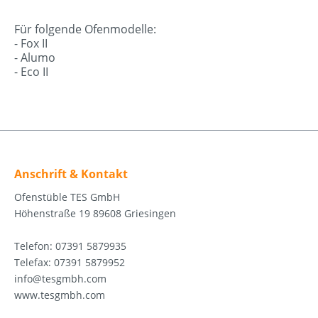
Für folgende Ofenmodelle:
- Fox II
- Alumo
- Eco II
Anschrift & Kontakt
Ofenstüble TES GmbH
Höhenstraße 19 89608 Griesingen
Telefon: 07391 5879935
Telefax: 07391 5879952
info@tesgmbh.com
www.tesgmbh.com