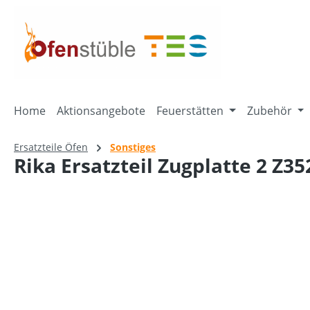
springen
Zur Hauptnavigation springen
Home
Aktionsangebote
Feuerstätten
Zubehör
Ersatzteile Öfen
Sonstiges
Rika Ersatzteil Zugplatte 2 Z35
Bildergalerie überspringen