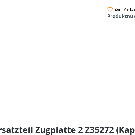
Zum Merkze
Produktn
satzteil Zugplatte 2 Z35272 (Kap