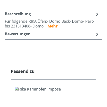
Beschreibung
Für folgende RIKA Öfen:- Domo Back- Domo- Paro
bis 231513408- Domo II
Mehr
Bewertungen
Produktgalerie überspringen
Passend zu