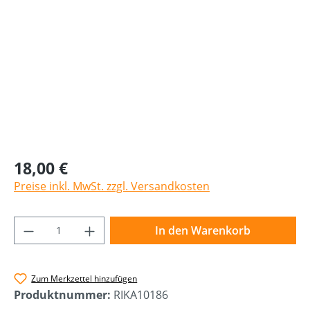
18,00 €
Preise inkl. MwSt. zzgl. Versandkosten
Produkt Anzahl: Gib den gewünschten Wer
In den Warenkorb
Zum Merkzettel hinzufügen
Produktnummer:
RIKA10186