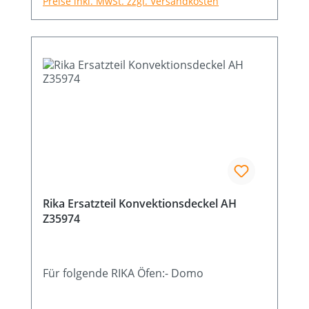
Preise inkl. MwSt. zzgl. Versandkosten
Rika Ersatzteil Konvektionsdeckel AH
Z35974
Für folgende RIKA Öfen:- Domo