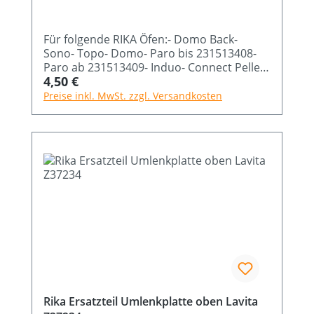
Für folgende RIKA Öfen:- Domo Back-
Sono- Topo- Domo- Paro bis 231513408-
Paro ab 231513409- Induo- Connect Pellet-
Regulärer Preis:
4,50 €
Connect Pellet Edge- Aduo
Preise inkl. MwSt. zzgl. Versandkosten
Rika Ersatzteil Umlenkplatte oben Lavita