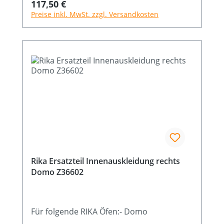
Regulärer Preis:
117,50 €
Preise inkl. MwSt. zzgl. Versandkosten
Rika Ersatzteil Innenauskleidung rechts
Domo Z36602
Für folgende RIKA Öfen:- Domo