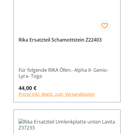
Rika Ersatzteil Schamottstein Z22403
Für folgende RIKA Öfen:- Alpha II- Genio-
Lyra- Toga
Regulärer Preis:
44,00 €
Preise inkl. MwSt. zzgl. Versandkosten