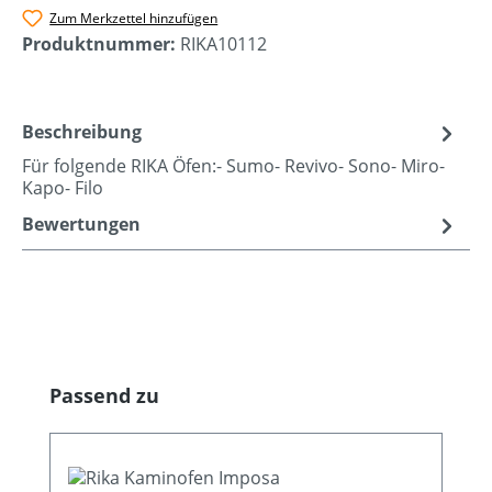
Zum Merkzettel hinzufügen
Produktnummer:
RIKA10112
Beschreibung
Für folgende RIKA Öfen:- Sumo- Revivo- Sono- Miro-
Kapo- Filo
Bewertungen
Produktgalerie überspringen
Passend zu