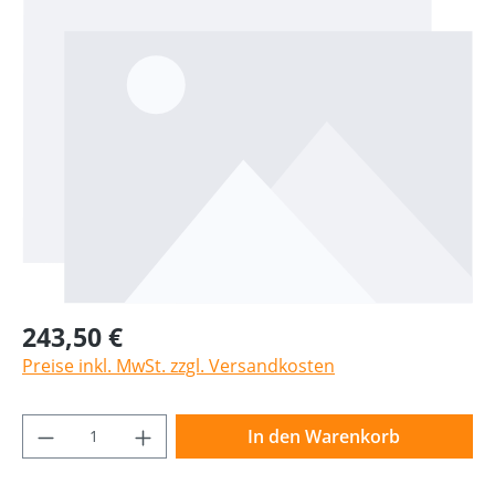
243,50 €
Preise inkl. MwSt. zzgl. Versandkosten
Produkt Anzahl: Gib den gewünschten Wer
In den Warenkorb