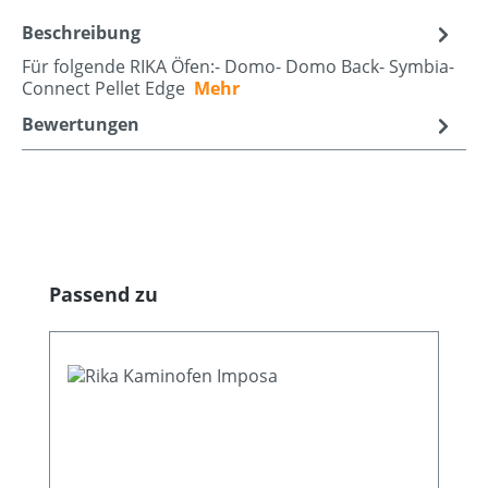
Beschreibung
Für folgende RIKA Öfen:- Domo- Domo Back- Symbia-
Connect Pellet Edge
Mehr
Bewertungen
Produktgalerie überspringen
Passend zu