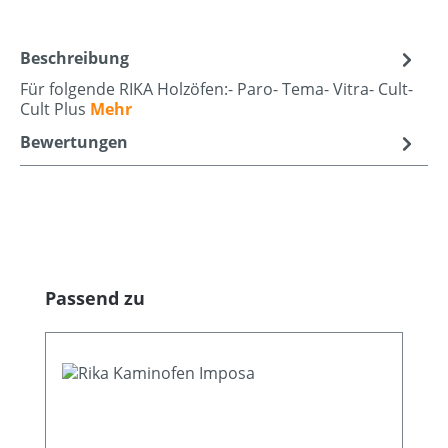
Beschreibung
Für folgende RIKA Holzöfen:- Paro- Tema- Vitra- Cult-
Cult Plus
Mehr
Bewertungen
Produktgalerie überspringen
Passend zu