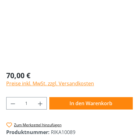
70,00 €
Preise inkl. MwSt. zzgl. Versandkosten
Produkt Anzahl: Gib den gewünschten Wer
In den Warenkorb
Zum Merkzettel hinzufügen
Produktnummer:
RIKA10089