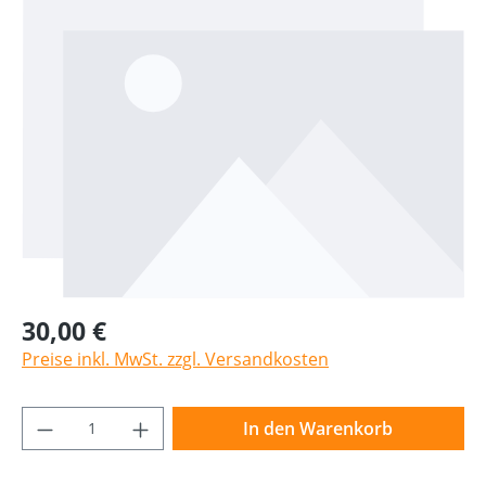
30,00 €
Preise inkl. MwSt. zzgl. Versandkosten
Produkt Anzahl: Gib den gewünschten Wer
In den Warenkorb