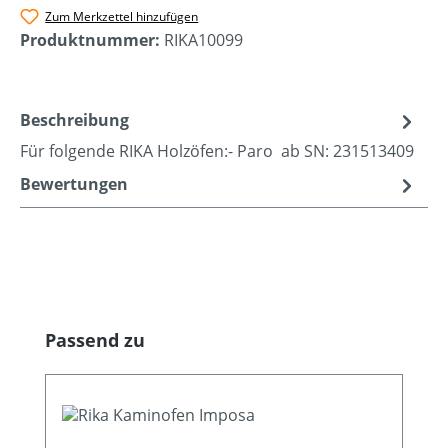
Zum Merkzettel hinzufügen
Produktnummer:
RIKA10099
Beschreibung
Für folgende RIKA Holzöfen:- Paro ab SN: 231513409
Bewertungen
Produktgalerie überspringen
Passend zu