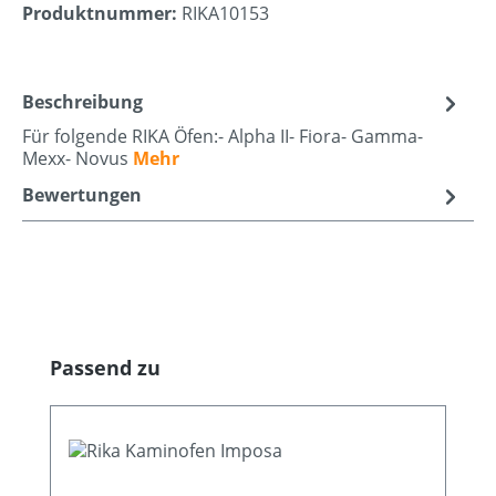
Produktnummer:
RIKA10153
Beschreibung
Für folgende RIKA Öfen:- Alpha II- Fiora- Gamma-
Mexx- Novus
Mehr
Bewertungen
Produktgalerie überspringen
Passend zu