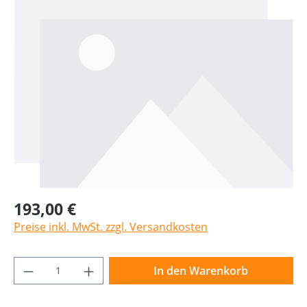
193,00 €
Preise inkl. MwSt. zzgl. Versandkosten
Produkt Anzahl: Gib den gewünschten Wer
In den Warenkorb