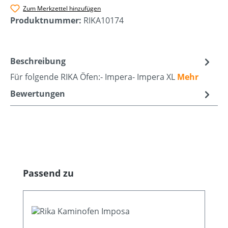
Zum Merkzettel hinzufügen
Produktnummer:
RIKA10174
Beschreibung
Für folgende RIKA Öfen:- Impera- Impera XL
Mehr
Bewertungen
Produktgalerie überspringen
Passend zu